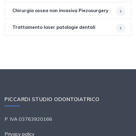
Chirurgia ossea non invasiva Piezosurgery
Trattamento laser patologie dentali
PICCARDI STUDIO ODONTOIATRICO
P. IVA 03763920166
Privacy policy