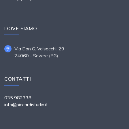
DOVE SIAMO
Via Don G. Valsecchi, 29
24060 - Sovere (BG)
CONTATTI
035 982338
info@piccardistudio.it