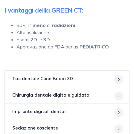
I vantaggi dellla GREEN CT:
80% in
meno
di
radiazioni
Alta risoluzione
Esami
2D
e
3D
Approvazione da
FDA
per us
PEDIATRICO
Tac dentale Cone Beam 3D
Chirurgia dentale digitale guidata
Impronte digitali dentali
Sedazione cosciente