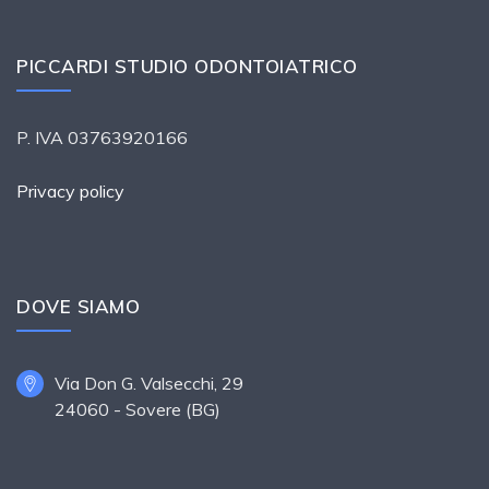
PICCARDI STUDIO ODONTOIATRICO
P. IVA 03763920166
Privacy policy
DOVE SIAMO
Via Don G. Valsecchi, 29
24060 - Sovere (BG)