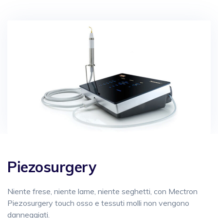
Piezosurgery
Niente frese, niente lame, niente seghetti, con Mectron
Piezosurgery touch osso e tessuti molli non vengono
danneggiati.