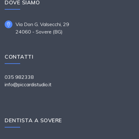
DOVE SIAMO
Via Don G. Valsecchi, 29
24060 - Sovere (BG)
CONTATTI
035 982338
info@piccardistudio.it
DENTISTA A SOVERE